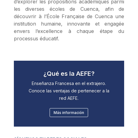
d’explorer les propositions académiques parmi
les diverses écoles de Cuenca, afin de
découvrir à l’École Française de Cuenca une
institution humaine, innovante et engagée
envers l’excellence à chaque étape du
processus éducatif.
¿Qué es la AEFE?
Enseñanza Francesa en el extrajero.
Conoce las ventajas de pertenecer a la
red AEFE.
Más información