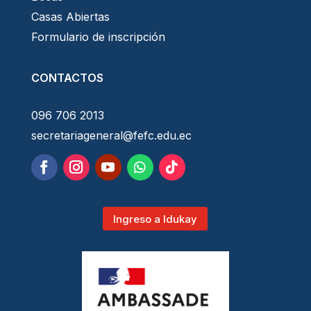
Casas Abiertas
Formulario de inscripción
CONTACTOS
096 706 2013
secretariageneral@fefc.edu.ec
Ingreso a Idukay