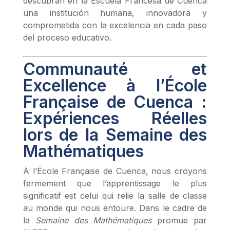
descubran en la Escuela Francesa de Cuenca
una institución humana, innovadora y
comprometida con la excelencia en cada paso
del proceso educativo.
Communauté et
Excellence à l’École
Française de Cuenca :
Expériences Réelles
lors de la Semaine des
Mathématiques
À l’École Française de Cuenca, nous croyons
fermement que l’apprentissage le plus
significatif est celui qui relie la salle de classe
au monde qui nous entoure. Dans le cadre de
la
Semaine des Mathématiques
promue par