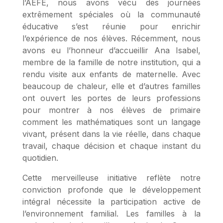
l’AEFE, nous avons vécu des journées
extrêmement spéciales où la communauté
éducative s’est réunie pour enrichir
l’expérience de nos élèves. Récemment, nous
avons eu l’honneur d’accueillir Ana Isabel,
membre de la famille de notre institution, qui a
rendu visite aux enfants de maternelle. Avec
beaucoup de chaleur, elle et d’autres familles
ont ouvert les portes de leurs professions
pour montrer à nos élèves de primaire
comment les mathématiques sont un langage
vivant, présent dans la vie réelle, dans chaque
travail, chaque décision et chaque instant du
quotidien.
Cette merveilleuse initiative reflète notre
conviction profonde que le développement
intégral nécessite la participation active de
l’environnement familial. Les familles à la