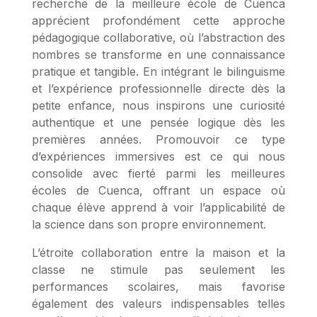
recherche de la meilleure école de Cuenca
apprécient profondément cette approche
pédagogique collaborative, où l’abstraction des
nombres se transforme en une connaissance
pratique et tangible. En intégrant le bilinguisme
et l’expérience professionnelle directe dès la
petite enfance, nous inspirons une curiosité
authentique et une pensée logique dès les
premières années. Promouvoir ce type
d’expériences immersives est ce qui nous
consolide avec fierté parmi les meilleures
écoles de Cuenca, offrant un espace où
chaque élève apprend à voir l’applicabilité de
la science dans son propre environnement.
L’étroite collaboration entre la maison et la
classe ne stimule pas seulement les
performances scolaires, mais favorise
également des valeurs indispensables telles