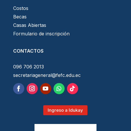
Costos
Becas
Casas Abiertas
Formulario de inscripción
CONTACTOS
096 706 2013
secretariageneral@fefc.edu.ec
Ingreso a Idukay