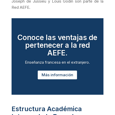
Joseph de Jussieu y Louis Godin son parte de la
Red AEFE.
Conoce las ventajas de
pertenecer a la red
AEFE.
Enseñanza francesa en el extranjero.
Más información
Estructura Académica