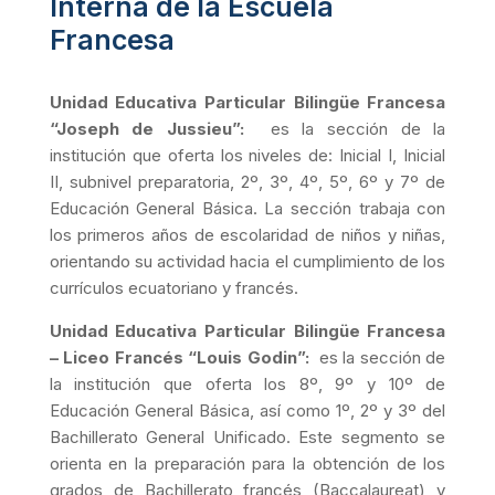
Interna de la Escuela
Francesa
Unidad Educativa Particular Bilingüe Francesa
“Joseph de Jussieu”:
es la sección de la
institución que oferta los niveles de: Inicial I, Inicial
II, subnivel preparatoria, 2º, 3º, 4º, 5º, 6º y 7º de
Educación General Básica. La sección trabaja con
los primeros años de escolaridad de niños y niñas,
orientando su actividad hacia el cumplimiento de los
currículos ecuatoriano y francés.
Unidad Educativa Particular Bilingüe Francesa
– Liceo Francés “Louis Godin”:
es la sección de
la institución que oferta los 8º, 9º y 10º de
Educación General Básica, así como 1º, 2º y 3º del
Bachillerato General Unificado. Este segmento se
orienta en la preparación para la obtención de los
grados de Bachillerato francés (Baccalaureat) y