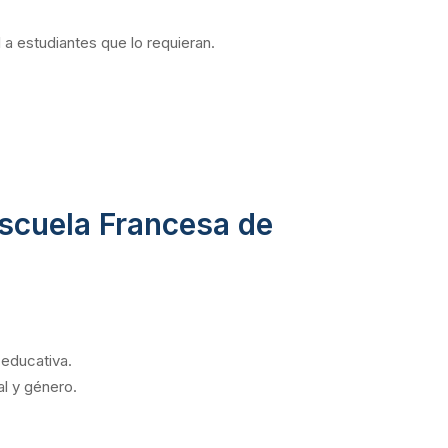
a estudiantes que lo requieran.
Escuela Francesa de
 educativa.
l y género.