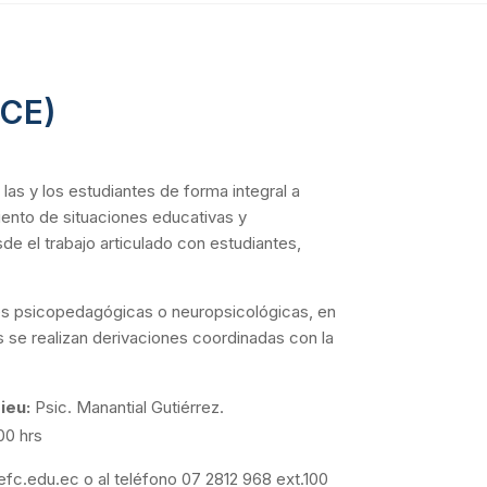
ECE)
as y los estudiantes de forma integral a
iento de situaciones educativas y
e el trabajo articulado con estudiantes,
nes psicopedagógicas o neuropsicológicas, en
 se realizan derivaciones coordinadas con la
ieu:
Psic. Manantial Gutiérrez.
00 hrs
efc.edu.ec o al teléfono 07 2812 968 ext.100