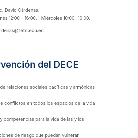
c. David Cárdenas.
es 12:00 – 16:00. | Miércoles 10:00- 16:00.
.cardenas@fefc.edu.ec
ervención del DECE
de relaciones sociales pacíficas y armónicas
de conflictos en todos los espacios de la vida
y competencias para la vida de las y los
aciones de riesgo que puedan vulnerar