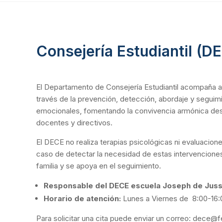
Consejería Estudiantil (D
El Departamento de Consejería Estudiantil acompaña a l
través de la prevención, detección, abordaje y seguim
emocionales, fomentando la convivencia armónica desd
docentes y directivos.
El DECE no realiza terapias psicológicas ni evaluacio
caso de detectar la necesidad de estas intervenciones
familia y se apoya en el seguimiento.
Responsable del DECE escuela Joseph de Juss
Horario de atención:
Lunes a Viernes de 8:00-16:
Para solicitar una cita puede enviar un correo: dece@f