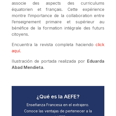
associe des aspects des curriculums
équatorien et français. Cette expérience
montre l’importance de la collaboration entre
l’enseignement primaire et supérieur au
bénéfice de la formation intégrale des futurs
citoyens.
Encuentra la revista completa haciendo
click
aquí.
Ilustración de portada realizada por
Eduarda
Abad Mendieta
.
¿Qué es la AEFE?
Enseñanza Francesa en el extrajero.
Conoce las ventajas de pertenecer a la