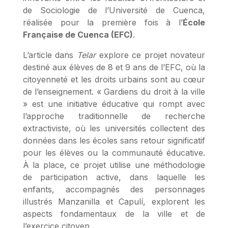
de Sociologie de l’Université de Cuenca,
réalisée pour la première fois à l’
École
Française de Cuenca (EFC)
.
L’article dans
Telar
explore ce projet novateur
destiné aux élèves de 8 et 9 ans de l’EFC, où la
citoyenneté et les droits urbains sont au cœur
de l’enseignement. « Gardiens du droit à la ville
» est une initiative éducative qui rompt avec
l’approche traditionnelle de recherche
extractiviste, où les universités collectent des
données dans les écoles sans retour significatif
pour les élèves ou la communauté éducative.
À la place, ce projet utilise une méthodologie
de participation active, dans laquelle les
enfants, accompagnés des personnages
illustrés Manzanilla et Capulí, explorent les
aspects fondamentaux de la ville et de
l’exercice citoyen.