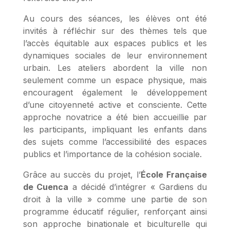
Au cours des séances, les élèves ont été
invités à réfléchir sur des thèmes tels que
l’accès équitable aux espaces publics et les
dynamiques sociales de leur environnement
urbain. Les ateliers abordent la ville non
seulement comme un espace physique, mais
encouragent également le développement
d’une citoyenneté active et consciente. Cette
approche novatrice a été bien accueillie par
les participants, impliquant les enfants dans
des sujets comme l’accessibilité des espaces
publics et l’importance de la cohésion sociale.
Grâce au succès du projet, l’
École Française
de Cuenca
a décidé d’intégrer « Gardiens du
droit à la ville » comme une partie de son
programme éducatif régulier, renforçant ainsi
son approche binationale et biculturelle qui