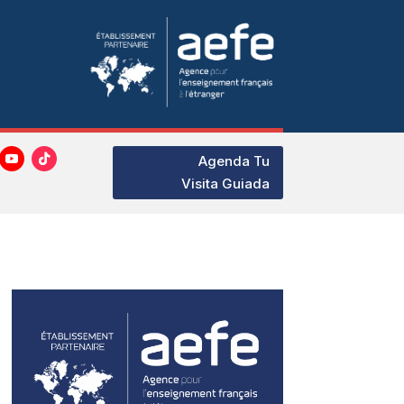
Agenda Tu
Visita Guiada