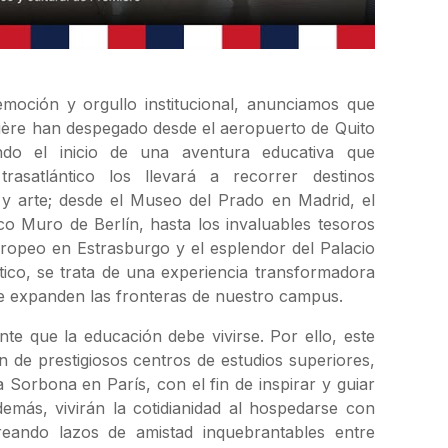
emoción y orgullo institucional, anunciamos que
mière han despegado desde el aeropuerto de Quito
do el inicio de una aventura educativa que
trasatlántico los llevará a recorrer destinos
a y arte; desde el Museo del Prado en Madrid, el
ico Muro de Berlín, hasta los invaluables tesoros
ropeo en Estrasburgo y el esplendor del Palacio
tico, se trata de una experiencia transformadora
e expanden las fronteras de nuestro campus.
te que la educación debe vivirse. Por ello, este
ón de prestigiosos centros de estudios superiores,
Sorbona en París, con el fin de inspirar y guiar
demás, vivirán la cotidianidad al hospedarse con
 creando lazos de amistad inquebrantables entre