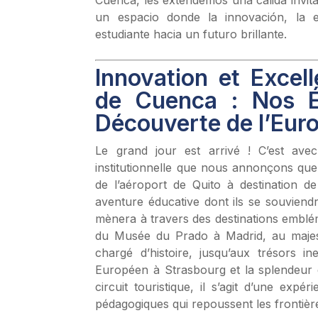
un espacio donde la innovación, la 
estudiante hacia un futuro brillante.
Innovation et Excell
de Cuenca : Nos É
Découverte de l’Eur
Le grand jour est arrivé ! C’est ave
institutionnelle que nous annonçons que
de l’aéroport de Quito à destination d
aventure éducative dont ils se souviendr
mènera à travers des destinations embléma
du Musée du Prado à Madrid, au majes
chargé d’histoire, jusqu’aux trésors i
Européen à Strasbourg et la splendeur d
circuit touristique, il s’agit d’une exp
pédagogiques qui repoussent les frontiè