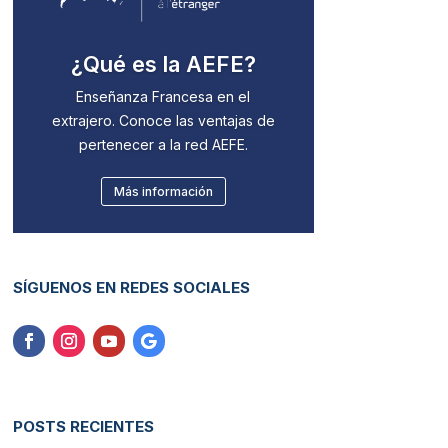
¿Qué es la AEFE?
Enseñanza Francesa en el
extrajero. Conoce las ventajas de
pertenecer a la red AEFE.
Más información
SÍGUENOS EN REDES SOCIALES
POSTS RECIENTES