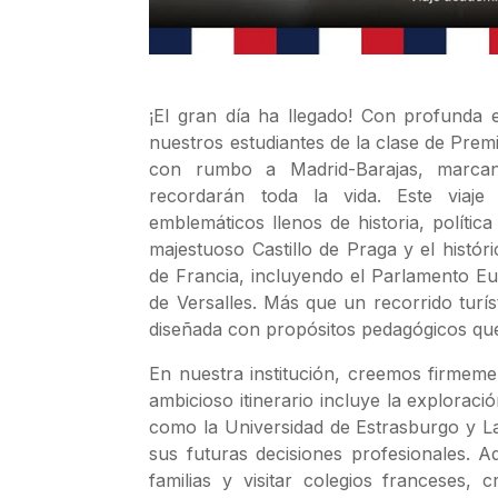
¡El gran día ha llegado! Con profunda 
nuestros estudiantes de la clase de Pre
con rumbo a Madrid-Barajas, marcan
recordarán toda la vida. Este viaje 
emblemáticos llenos de historia, polític
majestuoso Castillo de Praga y el histór
de Francia, incluyendo el Parlamento Eu
de Versalles. Más que un recorrido turís
diseñada con propósitos pedagógicos qu
En nuestra institución, creemos firmemen
ambicioso itinerario incluye la exploraci
como la Universidad de Estrasburgo y La 
sus futuras decisiones profesionales. A
familias y visitar colegios franceses,